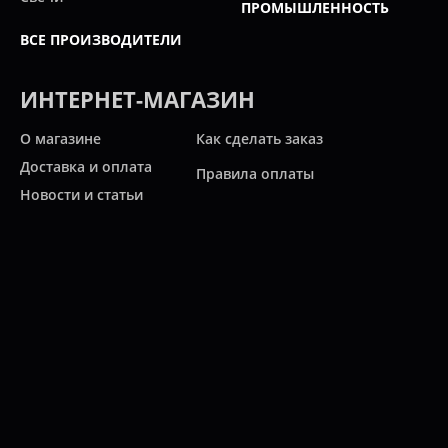
ПРОМЫШЛЕННОСТЬ
ВСЕ ПРОИЗВОДИТЕЛИ
ИНТЕРНЕТ-МАГАЗИН
О магазине
Как сделать заказ
Доставка и оплата
Правила оплаты
Новости и статьи
Акции
Контакты
Свяжитесь с нами
Карта сайта
Мы работаем:
ПН-ПТ: 10:00 - 20:00
СБ: 10:00 - 19:00