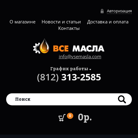
Авторизация
О магазине
Новости и статьи
Доставка и оплата
Контакты
info@vsemasla.com
График работы
(812)
313-2585
0р.
0