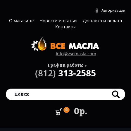
Авторизация
О магазине
Новости и статьи
Доставка и оплата
Контакты
info@vsemasla.com
График работы
(812)
313-2585
0р.
0