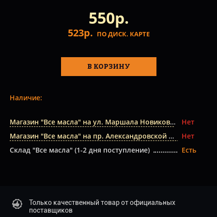
550р.
523р.
ПО ДИСК. КАРТЕ
В КОРЗИНУ
Наличие:
Магазин "Все масла" на ул. Маршала Новикова
Нет
Магазин "Все масла" на пр. Александровской Фермы
Нет
Склад "Все масла" (1-2 дня поступление)
Есть
Только качественный товар от официальных
поставщиков