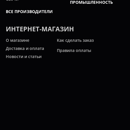
ПРОМЫШЛЕННОСТЬ
ВСЕ ПРОИЗВОДИТЕЛИ
ИНТЕРНЕТ-МАГАЗИН
О магазине
Как сделать заказ
Доставка и оплата
Правила оплаты
Новости и статьи
Акции
Контакты
Свяжитесь с нами
Карта сайта
Мы работаем:
ПН-ПТ: 10:00 - 20:00
СБ: 10:00 - 19:00