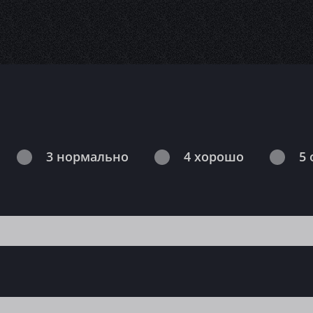
3 нормально
4 хорошо
5