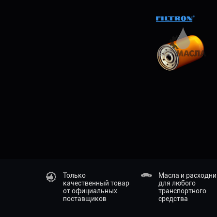
Только
Масла и расходн
качественный товар
для любого
от официальных
транспортного
поставщиков
средства