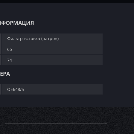
НФОРМАЦИЯ
Фильтр-вставка (патрон)
65
74
ЕРА
OE648/5