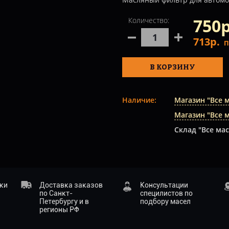
750р
Количество:
713р.
П
В КОРЗИНУ
Наличие:
Магазин "Все 
Магазин "Все 
Склад "Все мас
ики
Доставка заказов
Консультации
по Санкт-
специлистов по
Петербургу и в
подбору масел
регионы РФ