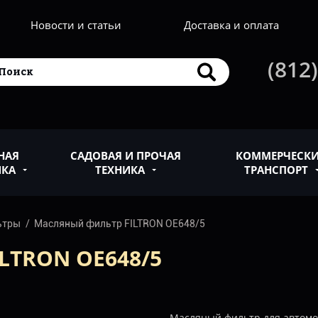
Новости и статьи
Доставка и оплата
(812)
НАЯ
САДОВАЯ И ПРОЧАЯ
КОММЕРЧЕСК
ИКА
ТЕХНИКА
ТРАНСПОРТ
ьтры
Масляный фильтр FILTRON OE648/5
LTRON OE648/5
Масляный фильтр для автом