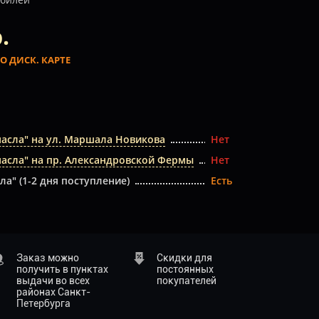
.
О ДИСК. КАРТЕ
масла" на ул. Маршала Новикова
Нет
масла" на пр. Александровской Фермы
Нет
ла" (1-2 дня поступление)
Есть
Заказ можно
Скидки для
получить в пунктах
постоянных
выдачи во всех
покупателей
районах Санкт-
Петербурга