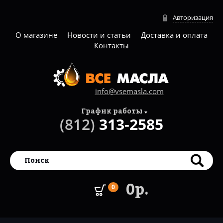
Авторизация
О магазине
Новости и статьи
Доставка и оплата
Контакты
info@vsemasla.com
График работы
(812)
313-2585
0р.
0