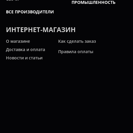
ПРОМЫШЛЕННОСТЬ
ВСЕ ПРОИЗВОДИТЕЛИ
ИНТЕРНЕТ-МАГАЗИН
О магазине
Как сделать заказ
Доставка и оплата
Правила оплаты
Новости и статьи
Акции
Контакты
Свяжитесь с нами
Карта сайта
Мы работаем:
ПН-ПТ: 10:00 - 20:00
СБ: 10:00 - 19:00