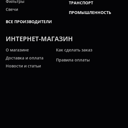
Фильтры
ТРАНСПОРТ
Свечи
ПРОМЫШЛЕННОСТЬ
ВСЕ ПРОИЗВОДИТЕЛИ
ИНТЕРНЕТ-МАГАЗИН
О магазине
Как сделать заказ
Доставка и оплата
Правила оплаты
Новости и статьи
Акции
Контакты
Свяжитесь с нами
Карта сайта
Мы работаем:
ПН-ПТ: 10:00 - 20:00