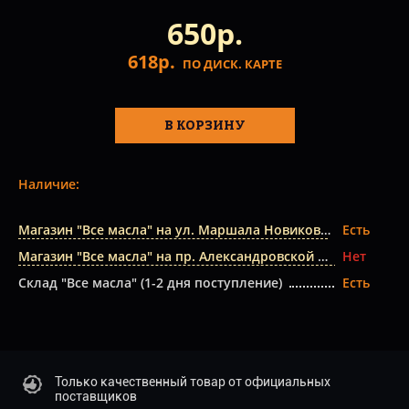
650р.
618р.
ПО ДИСК. КАРТЕ
В КОРЗИНУ
Наличие:
Магазин "Все масла" на ул. Маршала Новикова
Есть
Магазин "Все масла" на пр. Александровской Фермы
Нет
Склад "Все масла" (1-2 дня поступление)
Есть
Только качественный товар от официальных
поставщиков