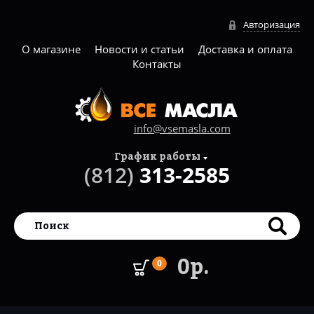
Авторизация
О магазине
Новости и статьи
Доставка и оплата
Контакты
info@vsemasla.com
График работы
(812)
313-2585
0р.
0