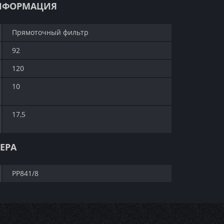
НФОРМАЦИЯ
Прямоточный фильтр
92
120
10
17,5
ЕРА
PP841/8