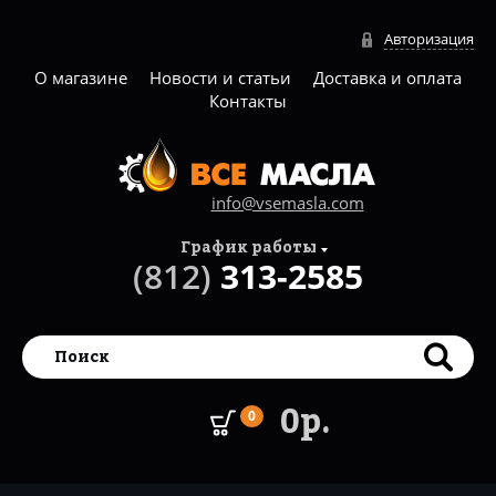
Авторизация
О магазине
Новости и статьи
Доставка и оплата
Контакты
info@vsemasla.com
График работы
(812)
313-2585
0р.
0