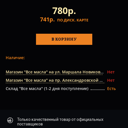
780р.
741р.
ПО ДИСК. КАРТЕ
В КОРЗИНУ
Наличие:
Магазин "Все масла" на ул. Маршала Новикова
Нет
Магазин "Все масла" на пр. Александровской Фермы
Нет
Склад "Все масла" (1-2 дня поступление)
Есть
Только качественный товар от официальных
поставщиков