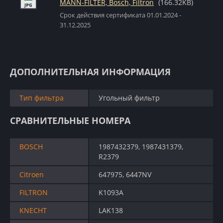
MANN-FILTER, Bosch, Filtron
(166.32KB)
Срок действия сертификата 01.01.2024 -
31.12.2025
ДОПОЛНИТЕЛЬНАЯ ИНФОРМАЦИЯ
Тип фильтра
Угольный фильтр
СРАВНИТЕЛЬНЫЕ НОМЕРА
BOSCH
1987432379, 1987431379,
R2379
Citroen
647975, 6447NV
FILTRON
K1093A
KNECHT
LAK138