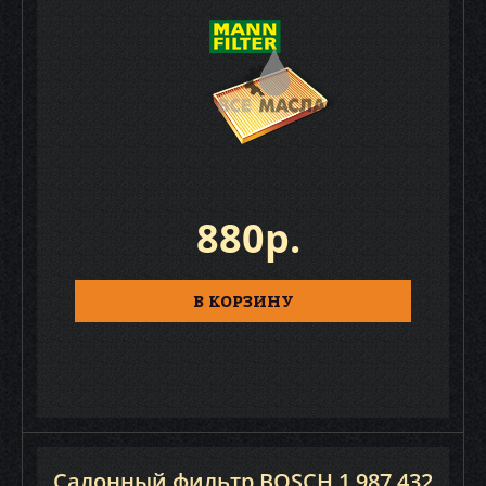
880р.
В КОРЗИНУ
Салонный фильтр BOSCH 1 987 432