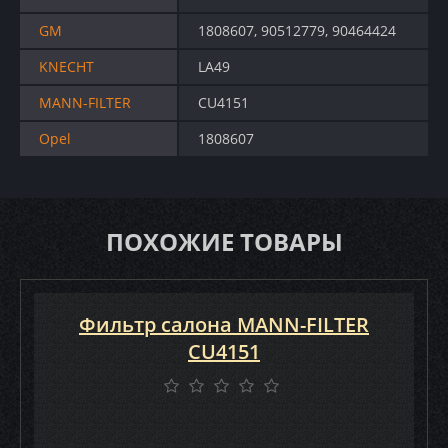
GM
1808607, 90512779, 90464424
KNECHT
LA49
MANN-FILTER
CU4151
Opel
1808607
ПОХОЖИЕ ТОВАРЫ
Фильтр салона MANN-FILTER
CU4151