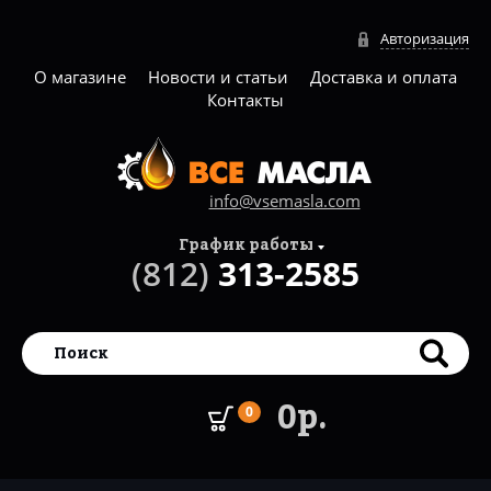
Авторизация
О магазине
Новости и статьи
Доставка и оплата
Контакты
info@vsemasla.com
График работы
(812)
313-2585
0р.
0