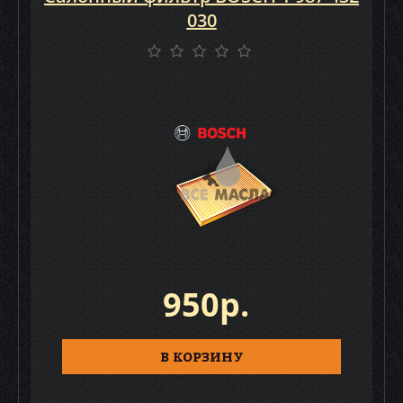
030
950р.
В КОРЗИНУ