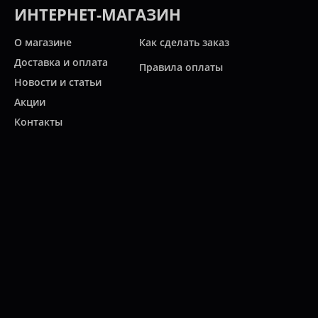
ИНТЕРНЕТ-МАГАЗИН
О магазине
Как сделать заказ
Доставка и оплата
Правила оплаты
Новости и статьи
Акции
Контакты
Свяжитесь с нами
Карта сайта
Мы работаем:
ПН-ПТ: 10:00 - 20:00
СБ: 10:00 - 19:00
ВС: 11:00 - 18:00
(812)
313-2585