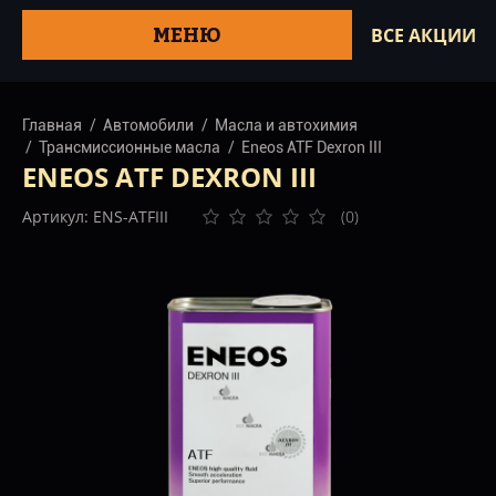
МЕНЮ
ВСЕ АКЦИИ
Главная
Автомобили
Масла и автохимия
Трансмиссионные масла
Eneos ATF Dexron III
ENEOS ATF DEXRON III
Артикул: ENS-ATFIII
(0)