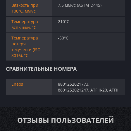
Вязкость при
7.5 мм²/с (ASTM D445)
100°C, мм²/с
Температура
210°C
вспышки, °C
Температура
-50°C
потеря
текучести (ISO
3016), °C
СРАВНИТЕЛЬНЫЕ НОМЕРА
Eneos
8801252021773,
8801252021247, ATFIII-20, ATFIII
ОТЗЫВЫ ПОЛЬЗОВАТЕЛЕЙ