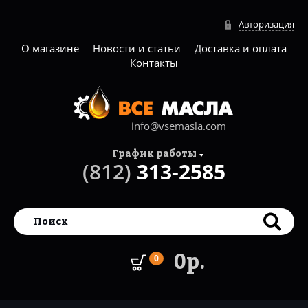
Авторизация
О магазине
Новости и статьи
Доставка и оплата
Контакты
info@vsemasla.com
График работы
(812)
313-2585
0р.
0