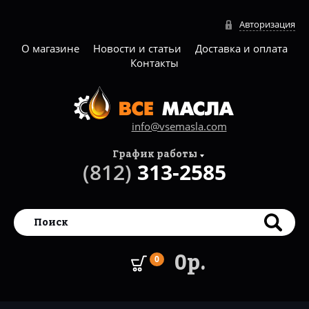
Авторизация
О магазине
Новости и статьи
Доставка и оплата
Контакты
info@vsemasla.com
График работы
(812)
313-2585
0р.
0