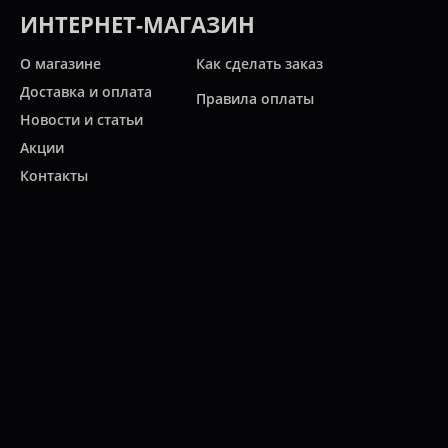
ИНТЕРНЕТ-МАГАЗИН
О магазине
Как сделать заказ
Доставка и оплата
Правила оплаты
Новости и статьи
Акции
Контакты
Свяжитесь с нами
Карта сайта
Мы работаем:
ПН-ПТ: 10:00 - 20:00
СБ: 10:00 - 19:00
ВС: 11:00 - 18:00
(812)
313-2585