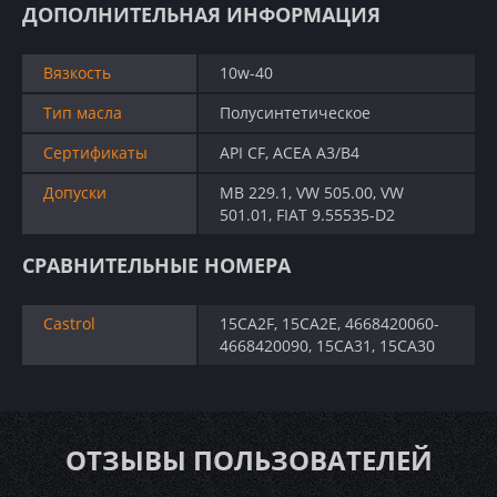
ДОПОЛНИТЕЛЬНАЯ ИНФОРМАЦИЯ
Вязкость
10w-40
Тип масла
Полусинтетическое
Сертификаты
API CF, ACEA A3/B4
Допуски
MB 229.1, VW 505.00, VW
501.01, FIAT 9.55535-D2
СРАВНИТЕЛЬНЫЕ НОМЕРА
Castrol
15CA2F, 15CA2E, 4668420060-
4668420090, 15CA31, 15CA30
ОТЗЫВЫ ПОЛЬЗОВАТЕЛЕЙ