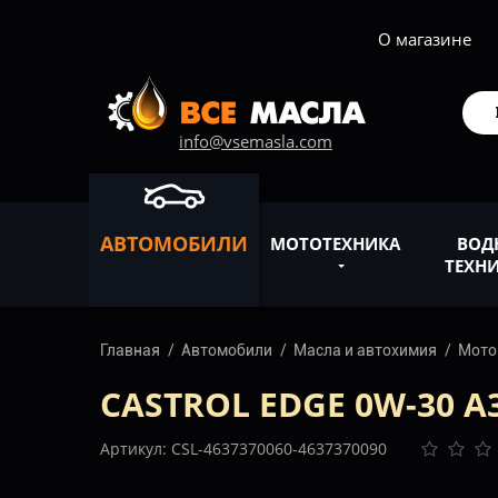
О магазине
info@vsemasla.com
АВТОМОБИЛИ
МОТОТЕХНИКА
ВОД
ТЕХН
Главная
Автомобили
Масла и автохимия
Мото
CASTROL EDGE 0W-30 A
Артикул: CSL-4637370060-4637370090