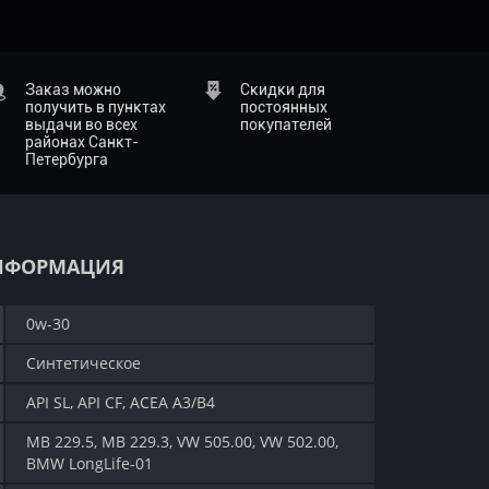
Заказ можно
Скидки для
получить в пунктах
постоянных
выдачи во всех
покупателей
районах Санкт-
Петербурга
НФОРМАЦИЯ
0w-30
Синтетическое
API SL, API CF, ACEA A3/B4
MB 229.5, MB 229.3, VW 505.00, VW 502.00,
BMW LongLife-01