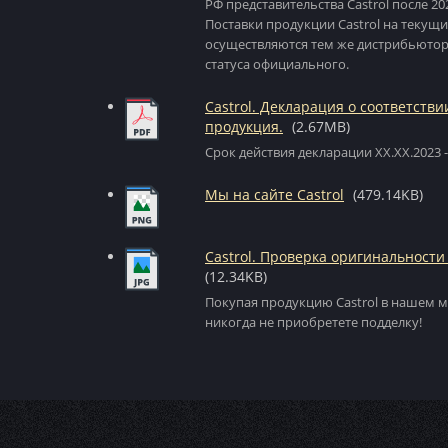
РФ представительства Сastrol после 20
Поставки продукции Castrol на текущ
осуществляются тем же дистрибьютор
статуса официального.
Castrol. Декларация о соответстви
продукция.
(2.67MB)
Срок действия декларации XX.XX.2023 -
Мы на сайте Castrol
(479.14KB)
Castrol. Проверка оригинальности
(12.34KB)
Покупая продукцию Castrol в нашем м
никогда не приобретете подделку!