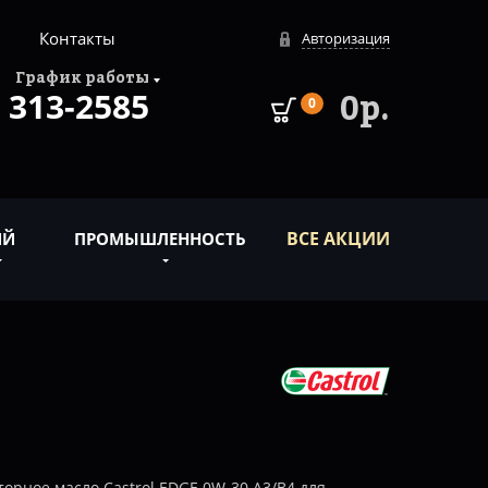
Контакты
Авторизация
График работы
313-2585
0р.
0
ВСЕ АКЦИИ
ИЙ
ПРОМЫШЛЕННОСТЬ
орное масло Castrol EDGE 0W-30 A3/B4 для