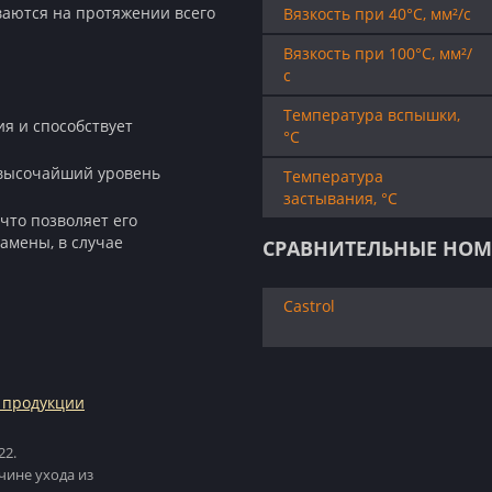
ваются на протяжении всего
Вязкость при 40°C, мм²/с
Вязкость при 100°C, мм²/
с
Температура вспышки,
ия и способствует
°C
 высочайший уровень
Температура
застывания, °C
что позволяет его
амены, в случае
СРАВНИТЕЛЬНЫЕ НОМ
Castrol
 продукции
22.
чине ухода из