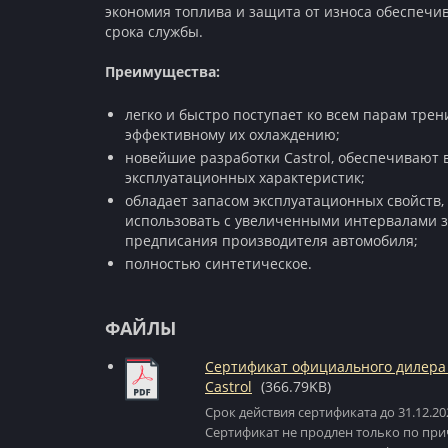
экономия топлива и защита от износа обеспечи
срока службы.
Преимущества:
легко и быстро поступает ко всем парам трен
эффективному их охлаждению;
новейшие разработки Castrol, обеспечивают
эксплуатационных характеристик;
обладает запасом эксплуатационных свойств, 
использовать с увеличенными интервалами з
предписания производителя автомобиля;
полностью синтетическое.
ФАЙЛЫ
Сертификат официального дилера
Castrol
(366.79KB)
Срок действия сертификата до 31.12.20
Сертификат не продлен только по при