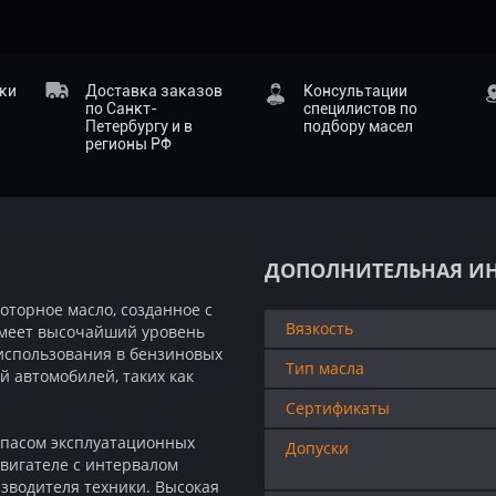
ики
Доставка заказов
Консультации
по Санкт-
специлистов по
Петербургу и в
подбору масел
регионы РФ
ДОПОЛНИТЕЛЬНАЯ И
оторное масло, созданное с
Вязкость
имеет высочайший уровень
использования в бензиновых
Тип масла
 автомобилей, таких как
Сертификаты
запасом эксплуатационных
Допуски
двигателе с интервалом
изводителя техники. Высокая