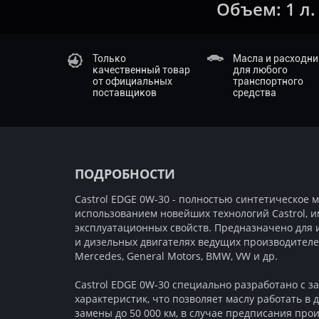
Объем:
1 л.
Только
Масла и расходн
качественный товар
для любого
от официальных
транспортного
поставщиков
средства
ПОДРОБНОСТИ
Castrol EDGE 0W-30 - полностью синтетическое м
использованием новейших технологий Castrol, 
эксплуатационных свойств. Предназначено для 
и дизельных двигателях ведущих производителей
Mercedes, General Motors, BMW, VW и др.
Castrol EDGE 0W-30 специально разработано с 
характеристик, что позволяет маслу работать в 
замены до 50 000 км, в случае предписания про