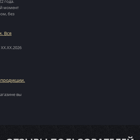
22 года.
ий момент
ом, без
и. Вся
 XX.XX.2026
 продукции.
агазине вы