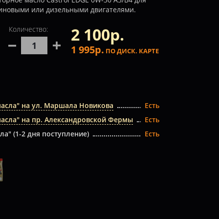
зиновыми или дизельными двигателями.
2 100р.
Количество:
1 995р.
ПО ДИСК. КАРТЕ
масла" на ул. Маршала Новикова
Есть
масла" на пр. Александровской Фермы
Есть
ла" (1-2 дня поступление)
Есть