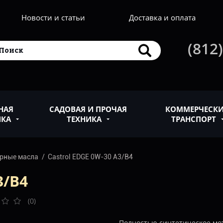
Новости и статьи
Доставка и оплата
(812)
НАЯ
САДОВАЯ И ПРОЧАЯ
КОММЕРЧЕСК
ИКА
ТЕХНИКА
ТРАНСПОРТ
рные масла
Castrol EDGE 0W-30 A3/B4
3/B4
(0)
Полностью синтетическое мот