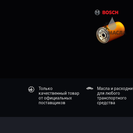
Только
Масла и расходн
качественный товар
для любого
от официальных
транспортного
поставщиков
средства