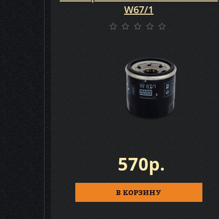
W67/1
570р.
В КОРЗИНУ