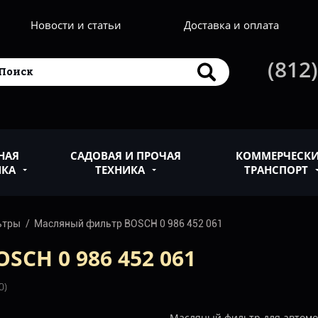
Новости и статьи
Доставка и оплата
(812)
НАЯ
САДОВАЯ И ПРОЧАЯ
КОММЕРЧЕСК
ИКА
ТЕХНИКА
ТРАНСПОРТ
ьтры
Масляный фильтр BOSCH 0 986 452 061
CH 0 986 452 061
0)
Масляный фильтр для автом