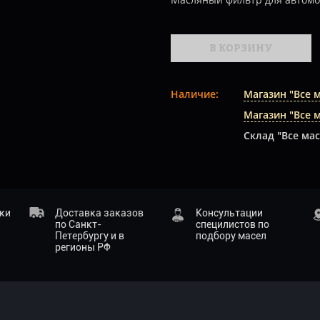
В КОРЗИНУ
Наличие:
Магазин "Все 
Магазин "Все 
Склад "Все мас
ики
Доставка заказов
Консультации
по Санкт-
специлистов по
Петербургу и в
подбору масел
регионы РФ