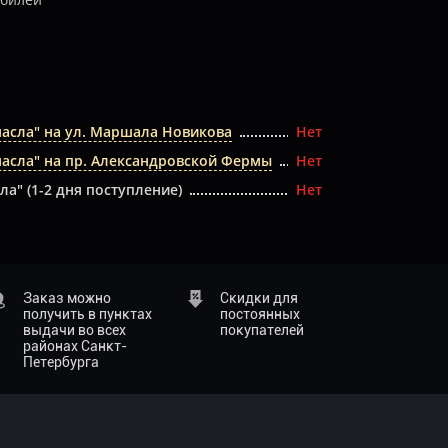
масла" на ул. Маршала Новикова
Нет
масла" на пр. Александровской Фермы
Нет
ла" (1-2 дня поступление)
Нет
Заказ можно
Скидки для
получить в пунктах
постоянных
выдачи во всех
покупателей
районах Санкт-
Петербурга