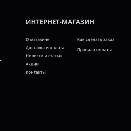
ИНТЕРНЕТ-МАГАЗИН
О магазине
Как сделать заказ
Доставка и оплата
Правила оплаты
Новости и статьи
А
Акции
Контакты
Свяжитесь с нами
ТЬ
Карта сайта
асходных материалов для автомобилей, коммерческой, мото и другой техн