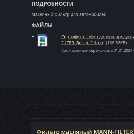
ПОДРОБНОСТИ
Масляный фильтр для автомобилей
ФАЙЛЫ
Сертификат офиц дилера продук
FILTER, Bosch, Filtron
(166.32KB)
Срок действия сертификата 01.01.2024 -
Фильтр масляный MANN-FILTER