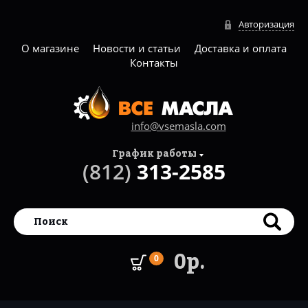
Авторизация
О магазине
Новости и статьи
Доставка и оплата
Контакты
info@vsemasla.com
График работы
(812)
313-2585
0р.
0