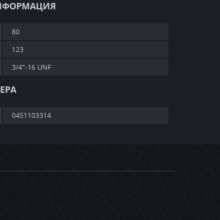
НФОРМАЦИЯ
80
123
3/4"-16 UNF
ЕРА
0451103314