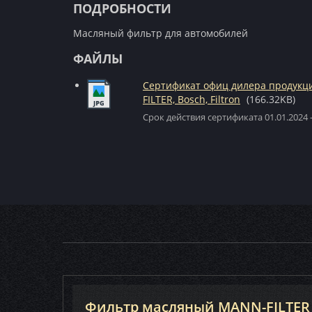
ПОДРОБНОСТИ
Масляный фильтр для автомобилей
ФАЙЛЫ
Сертификат офиц дилера продук
FILTER, Bosch, Filtron
(166.32KB)
Срок действия сертификата 01.01.2024 -
Фильтр масляный MANN-FILTER