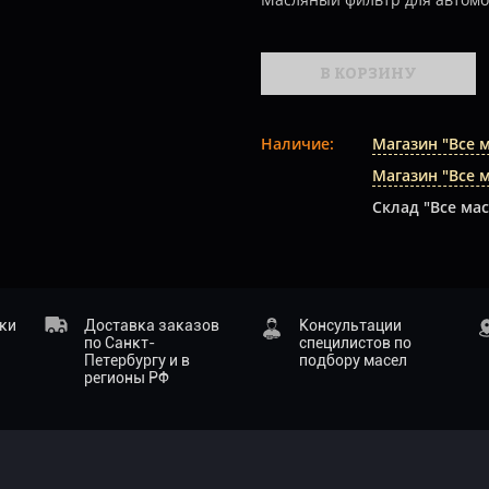
В КОРЗИНУ
Наличие:
Магазин "Все 
Магазин "Все 
Склад "Все мас
ики
Доставка заказов
Консультации
по Санкт-
специлистов по
Петербургу и в
подбору масел
регионы РФ