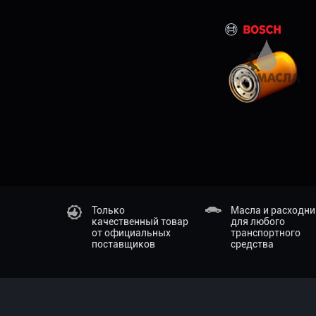
Только
Масла и расходн
качественный товар
для любого
от официальных
транспортного
поставщиков
средства