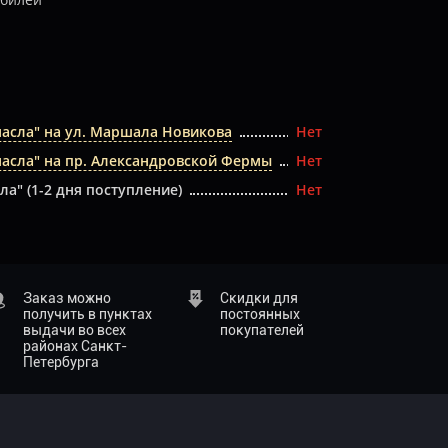
масла" на ул. Маршала Новикова
Нет
масла" на пр. Александровской Фермы
Нет
ла" (1-2 дня поступление)
Нет
Заказ можно
Скидки для
получить в пунктах
постоянных
выдачи во всех
покупателей
районах Санкт-
Петербурга