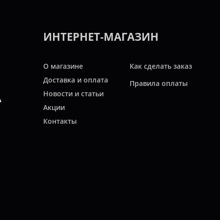
ИНТЕРНЕТ-МАГАЗИН
О магазине
Как сделать заказ
Доставка и оплата
Правила оплаты
Новости и статьи
А
Акции
Контакты
Свяжитесь с нами
ТЬ
Карта сайта
асходных материалов для автомобилей, коммерческой, мото и другой техн