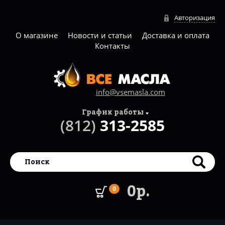
Авторизация
О магазине
Новости и статьи
Доставка и оплата
Контакты
info@vsemasla.com
График работы
(812)
313-2585
0р.
0