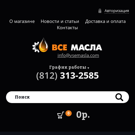
Авторизация
О магазине
Новости и статьи
Доставка и оплата
Контакты
info@vsemasla.com
График работы
(812)
313-2585
0р.
0