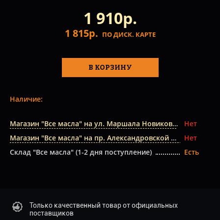
1 910р.
1 815р.
ПО ДИСК. КАРТЕ
В КОРЗИНУ
Наличие:
Магазин "Все масла" на ул. Маршала Новикова
Нет
Магазин "Все масла" на пр. Александровской Фермы
Нет
Склад "Все масла" (1-2 дня поступление)
Есть
Только качественный товар от официальных
поставщиков