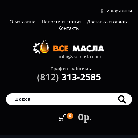
Авторизация
О магазине
Новости и статьи
Доставка и оплата
Контакты
info@vsemasla.com
График работы
(812)
313-2585
0р.
0