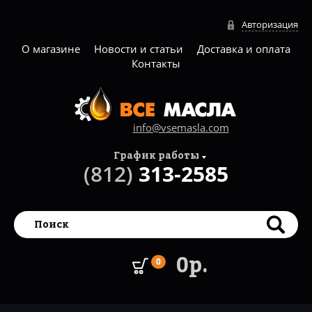
Авторизация
О магазине
Новости и статьи
Доставка и оплата
Контакты
info@vsemasla.com
График работы
(812)
313-2585
0р.
0