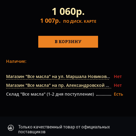
1 060р.
1 007р.
ПО ДИСК. КАРТЕ
В КОРЗИНУ
Наличие:
Магазин "Все масла" на ул. Маршала Новикова
Нет
Магазин "Все масла" на пр. Александровской Фермы
Нет
Склад "Все масла" (1-2 дня поступление)
Есть
Только качественный товар от официальных
поставщиков