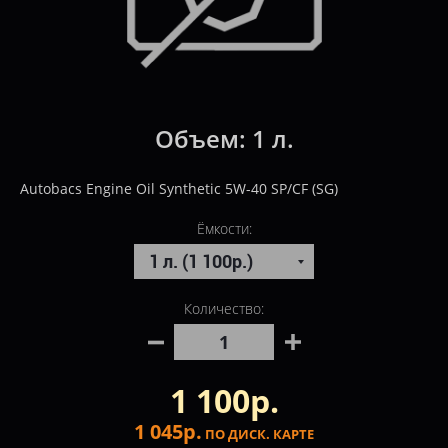
Объем:
1 л.
Autobacs Engine Oil Synthetic 5W-40 SP/СF (SG)
Ёмкости:
Количество:
1 100р.
1 045р.
ПО ДИСК. КАРТЕ