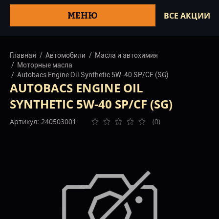
МЕНЮ
ВСЕ АКЦИИ
Главная
Автомобили
Масла и автохимия
Моторные масла
Autobacs Engine Oil Synthetic 5W-40 SP/СF (SG)
AUTOBACS ENGINE OIL
SYNTHETIC 5W-40 SP/СF (SG)
Артикул: 240503001
(0)