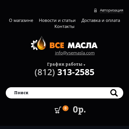
Авторизация
О магазине
Новости и статьи
Доставка и оплата
Контакты
info@vsemasla.com
График работы
(812)
313-2585
0р.
0