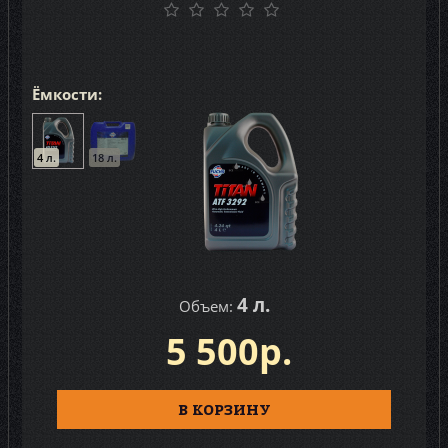
Ёмкости:
4 л.
18 л.
4 л.
Объем:
5 500р.
В КОРЗИНУ