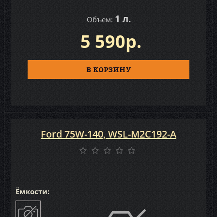
1 л.
Объем:
5 590р.
В КОРЗИНУ
Ford 75W-140, WSL-M2C192-A
Ёмкости: