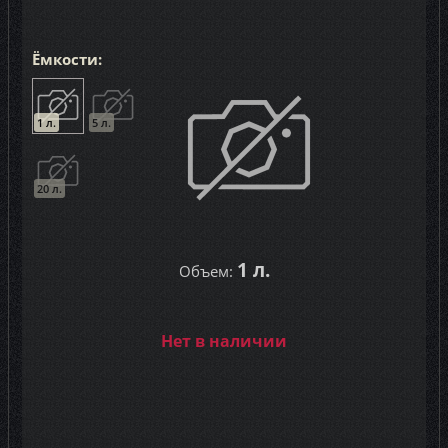
Ёмкости:
1 л.
5 л.
20 л.
1 л.
Объем:
Нет в наличии