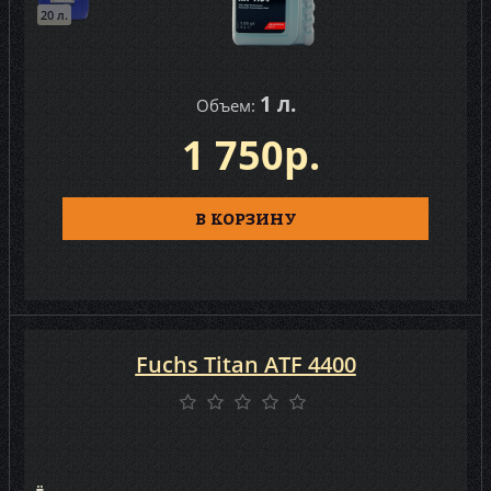
20 л.
1 л.
Объем:
1 750р.
В КОРЗИНУ
Fuchs Titan ATF 4400