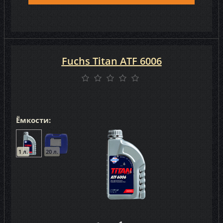
Fuchs Titan ATF 6006
Ёмкости:
1 л.
20 л.