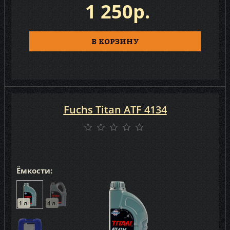
1 250р.
В КОРЗИНУ
Fuchs Titan ATF 4134
Ёмкости:
1 л.
4 л.