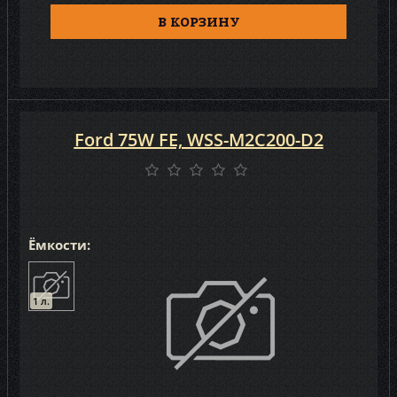
Лукойл (8)
В КОРЗИНУ
Ford 75W FE, WSS-M2C200-D2
Ёмкости:
1 л.