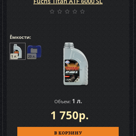
Fuchs Titan ATF 6000 SL
Ёмкости:
1 л.
20 л.
1 л.
Объем:
1 750р.
В КОРЗИНУ