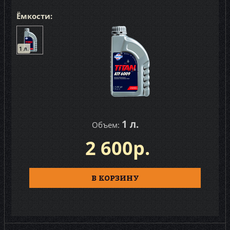
Ёмкости:
1 л.
1 л.
Объем:
2 600р.
В КОРЗИНУ