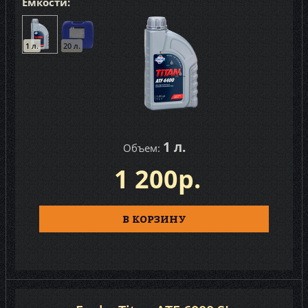
Ёмкости:
1 л.
20 л.
1 л.
Объем:
1 200р.
В КОРЗИНУ