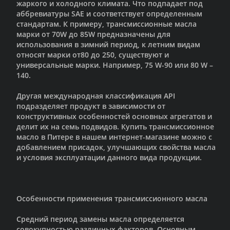
жаркого и холодного климата. Что подпадает под
аббревиатуры SAE и соответствует определенным
стандартам. К примеру, трансмиссионные масла
марки от 70W до 85W предназначены для
использования в зимний период, к летним видам
относят марки от80 до 250, существуют и
универсальные марки. Например, 75 W-90 или 80 W –
140.
Другая международная классификация API
подразделяет продукт в зависимости от
конструктивных особенностей основных агрегатов и
делит их на семь подвидов. Купить трансмиссионное
масло в Питере в нашем интернет-магазине можно с
добавлением присадок, улучшающих свойства масла
и условия эксплуатации данного вида продукции.
Особенности применения трансмиссионного масла
Средний период замены масла определяется
совокупностью различных факторов. Основным