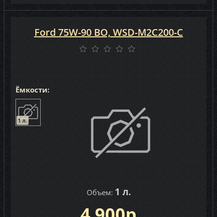
Ford 75W-90 BO, WSD-M2C200-C
Ёмкости:
1 л.
1 л.
Объем:
4 900р.