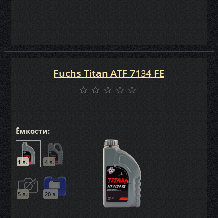
Fuchs Titan ATF 7134 FE
Ёмкости:
1 л.
4 л.
5 л.
20 л.