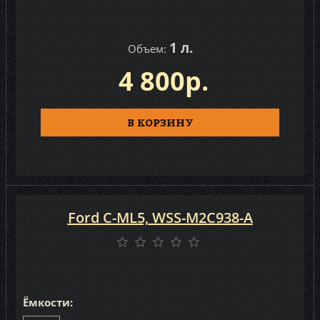
1 л.
Объем:
4 800р.
В КОРЗИНУ
Ford C-ML5, WSS-M2C938-A
Ёмкости: