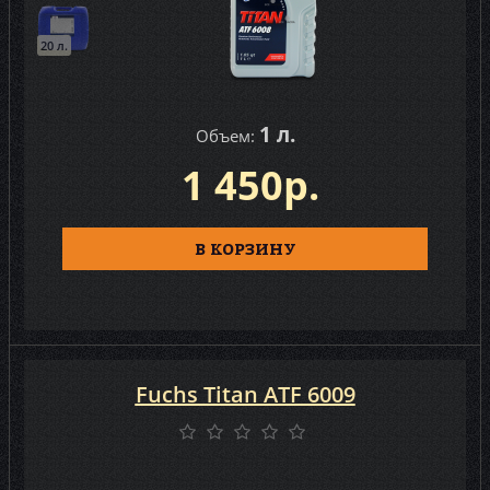
20 л.
1 л.
Объем:
1 450р.
В КОРЗИНУ
Fuchs Titan ATF 6009