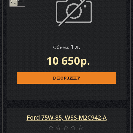
1 л.
1 л.
Объем:
10 650р.
В КОРЗИНУ
Ford 75W-85, WSS-M2C942-A