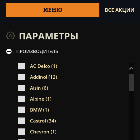
МЕНЮ
ВСЕ АКЦИИ
ПАРАМЕТРЫ
ПРОИЗВОДИТЕЛЬ
AC Delco (1)
Addinol (12)
Aisin (6)
Alpine (1)
BMW (1)
Castrol (34)
Chevron (1)