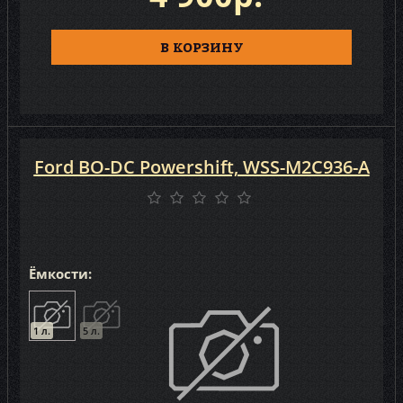
В КОРЗИНУ
Ford BO-DC Powershift, WSS-M2C936-A
Ёмкости:
1 л.
5 л.