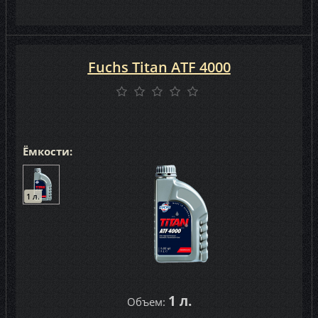
Fuchs Titan ATF 4000
Ёмкости:
1 л.
1 л.
Объем: