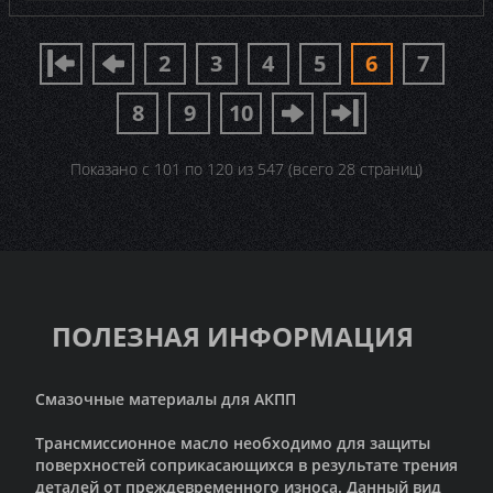
2
3
4
5
6
7
8
9
10
Показано с 101 по 120 из 547 (всего 28 страниц)
ПОЛЕЗНАЯ ИНФОРМАЦИЯ
Смазочные материалы для АКПП
Трансмиссионное масло необходимо для защиты
поверхностей соприкасающихся в результате трения
деталей от преждевременного износа. Данный вид