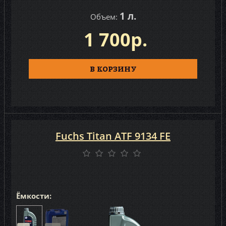
1 л.
Объем:
1 700р.
В КОРЗИНУ
Fuchs Titan ATF 9134 FE
Ёмкости: