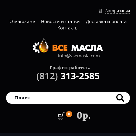
Авторизация
О магазине
Новости и статьи
Доставка и оплата
Контакты
info@vsemasla.com
График работы
(812)
313-2585
0р.
0