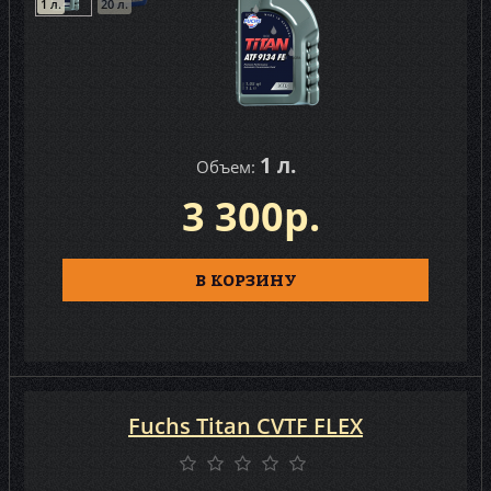
1 л.
20 л.
1 л.
Объем:
3 300р.
В КОРЗИНУ
Fuchs Titan CVTF FLEX