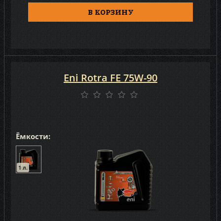
Лукойл (8)
В КОРЗИНУ
Eni Rotra FE 75W-90
Ёмкости:
1 л.