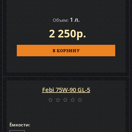
1 л.
Объем:
2 250р.
В КОРЗИНУ
Febi 75W-90 GL-5
Ёмкости: