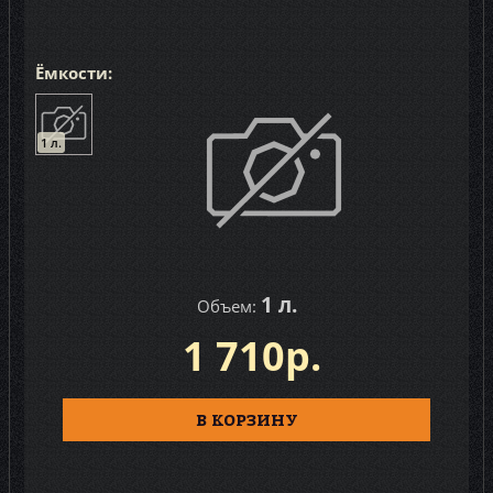
Ёмкости:
1 л.
1 л.
Объем:
1 710р.
В КОРЗИНУ