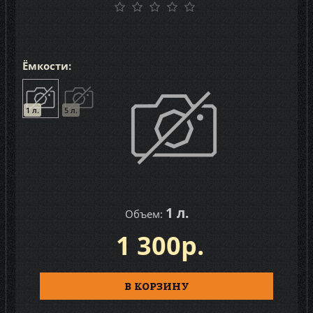
Ёмкости:
1 л.
5 л.
1 л.
Объем:
1 300р.
В КОРЗИНУ