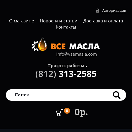
Авторизация
О магазине
Новости и статьи
Доставка и оплата
Контакты
info@vsemasla.com
График работы
(812)
313-2585
0р.
0