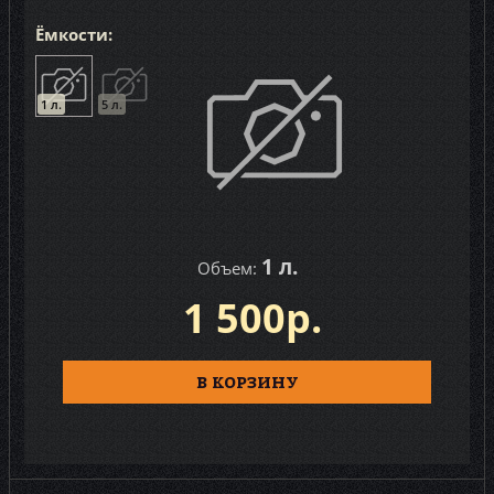
Ёмкости:
1 л.
5 л.
1 л.
Объем:
1 500р.
В КОРЗИНУ