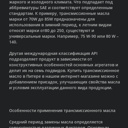
жаркого и холодного климата. Что подпадает под
аббревиатуры SAE и соответствует определенным
стандартам. К примеру, трансмиссионные масла
марки от 70W до 85W предназначены для
использования в зимний период, к летним видам
относят марки от80 до 250, существуют и
универсальные марки. Например, 75 W-90 или 80 W –
140.
Другая международная классификация API
подразделяет продукт в зависимости от
конструктивных особенностей основных агрегатов и
делит их на семь подвидов. Купить трансмиссионное
масло в Питере в нашем интернет-магазине можно с
добавлением присадок, улучшающих свойства масла
и условия эксплуатации данного вида продукции.
Особенности применения трансмиссионного масла
Средний период замены масла определяется
совокупностью различных факторов. Основным