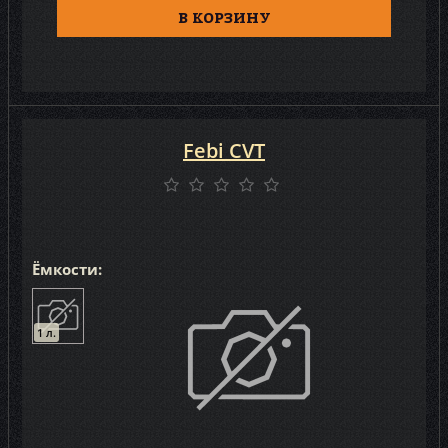
В КОРЗИНУ
Febi CVT
Ёмкости:
1 л.