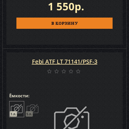
1 550р.
В КОРЗИНУ
Febi ATF LT 71141/PSF-3
Ёмкости:
1 л.
5 л.