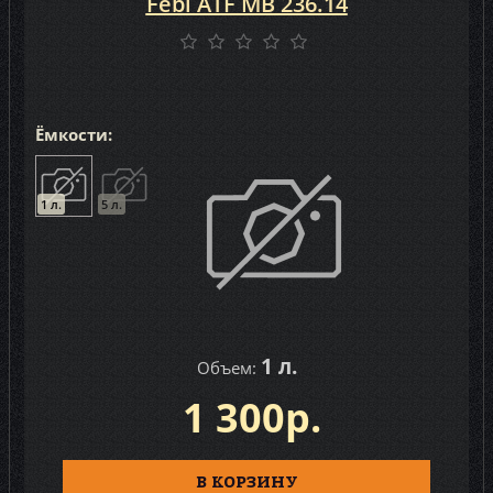
Febi ATF MB 236.14
Ёмкости:
1 л.
5 л.
1 л.
Объем:
1 300р.
В КОРЗИНУ