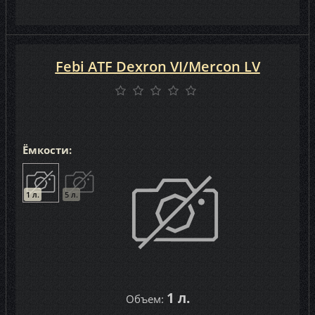
Febi ATF Dexron VI/Mercon LV
Ёмкости:
1 л.
5 л.
1 л.
Объем: