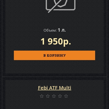
1 л.
Объем:
1 950р.
В КОРЗИНУ
Febi ATF Multi