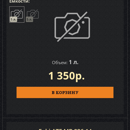
Ёмкости:
1 л.
5 л.
1 л.
Объем:
1 350р.
В КОРЗИНУ