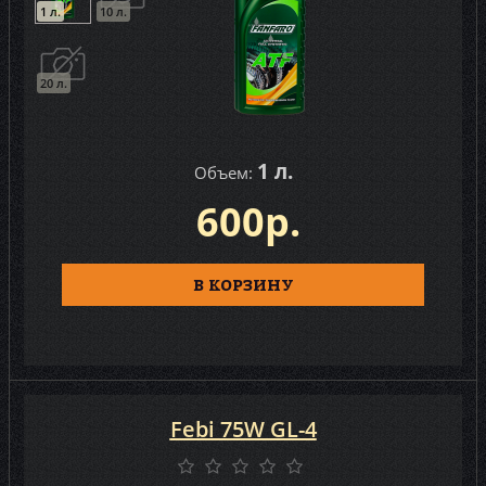
1 л.
10 л.
20 л.
1 л.
Объем:
600р.
В КОРЗИНУ
Febi 75W GL-4