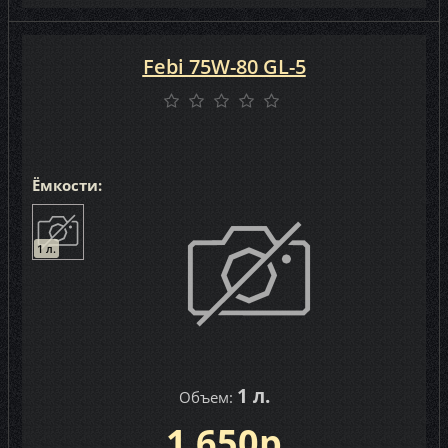
Febi 75W-80 GL-5
Ёмкости:
1 л.
1 л.
Объем:
1 650р.