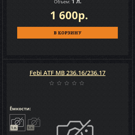
1 л.
Объем:
1 600р.
В КОРЗИНУ
Febi ATF MB 236.16/236.17
Ёмкости:
1 л.
5 л.