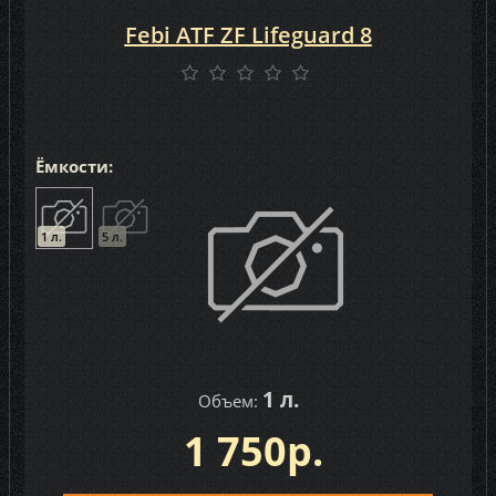
Febi ATF ZF Lifeguard 8
Ёмкости:
1 л.
5 л.
1 л.
Объем:
1 750р.