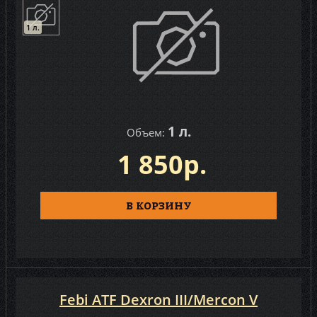
1 л.
1 л.
Объем:
1 850р.
В КОРЗИНУ
Febi ATF Dexron III/Mercon V