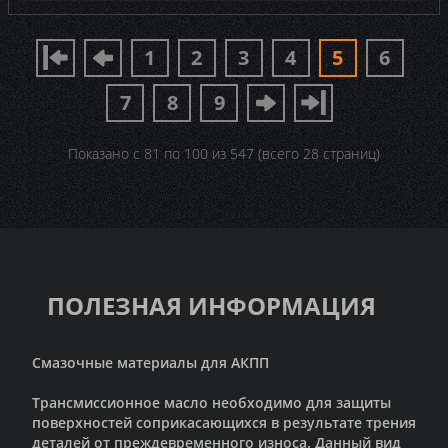
1
2
3
4
5
6
7
8
9
Показано с 81 по 100 из 547 (всего 28 страниц)
ПОЛЕЗНАЯ ИНФОРМАЦИЯ
Смазочные материалы для АКПП
Трансмиссионное масло необходимо для защиты
поверхностей соприкасающихся в результате трения
деталей от преждевременного износа. Данный вид