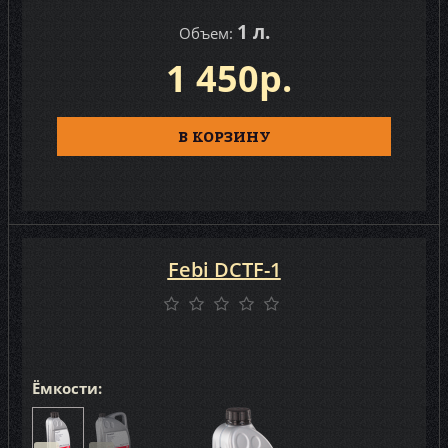
1 л.
Объем:
1 450р.
В КОРЗИНУ
Febi DCTF-1
Ёмкости: