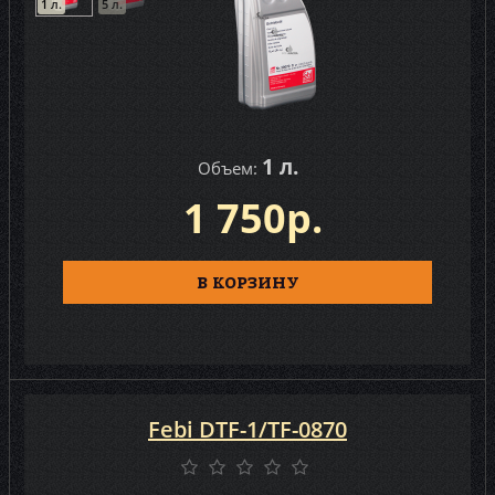
1 л.
5 л.
1 л.
Объем:
1 750р.
В КОРЗИНУ
Febi DTF-1/TF-0870