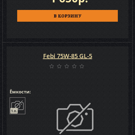
В КОРЗИНУ
Febi 75W-85 GL-5
Ёмкости:
1 л.