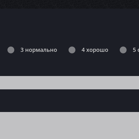
3 нормально
4 хорошо
5