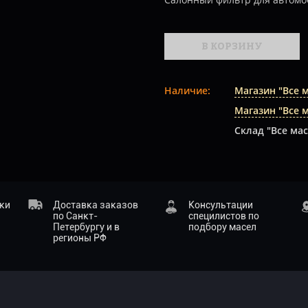
В КОРЗИНУ
Наличие:
Магазин "Все 
Магазин "Все 
Склад "Все мас
ики
Доставка заказов
Консультации
по Санкт-
специлистов по
Петербургу и в
подбору масел
регионы РФ