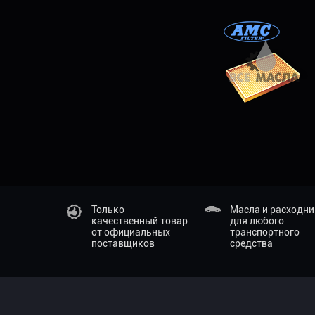
Только
Масла и расходн
качественный товар
для любого
от официальных
транспортного
поставщиков
средства