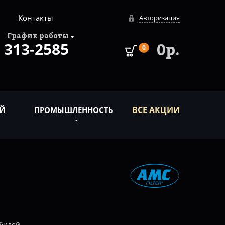
Контакты
Авторизация
График работы
313-2585
0р.
0
ВСЕ АКЦИИ
Й
ПРОМЫШЛЕННОСТЬ
билей