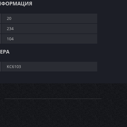
НФОРМАЦИЯ
20
234
104
ЕРА
KC6103