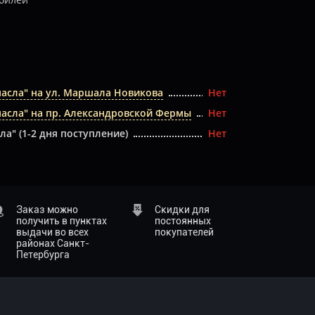
масла" на ул. Маршала Новикова
Нет
масла" на пр. Александровской Фермы
Нет
ла" (1-2 дня поступление)
Нет
Заказ можно
Скидки для
получить в пунктах
постоянных
выдачи во всех
покупателей
районах Санкт-
Петербурга