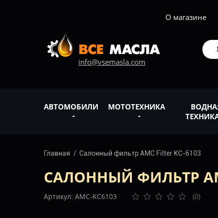
О магазине
info@vsemasla.com
АВТОМОБИЛИ
МОТОТЕХНИКА
ВОДНА
ТЕХНИК
Главная
Салонный фильтр AMC Filter KC-6103
САЛОННЫЙ ФИЛЬТР AMC
Артикул: AMC-KC6103
(0)