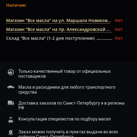
Наличие:
Магазин "Все масла" на ул. Маршала Новикова
Нет
Магазин "Все масла" на пр. Александровской Фермы
Нет
Склад "Все масла" (1-2 дня поступление)
Нет
Только качественный товар от официальных
поставщиков
Масла и расходники для любого транспортного
средства
Доставка заказов по Санкт-Петербургу и в регионы
РФ
Консультации специлистов по подбору масел
Заказ можно получить в пунктах выдачи во всех
районах Санкт-Петербурга