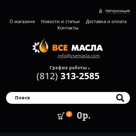
Авторизация
О магазине
Новости и статьи
Доставка и оплата
Контакты
info@vsemasla.com
График работы
(812)
313-2585
0р.
0