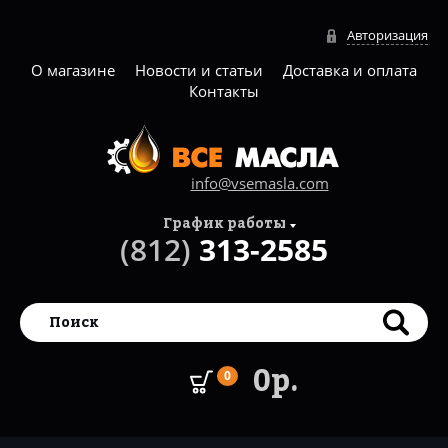
Авторизация
О магазине
Новости и статьи
Доставка и оплата
Контакты
info@vsemasla.com
График работы
(812)
313-2585
0р.
0