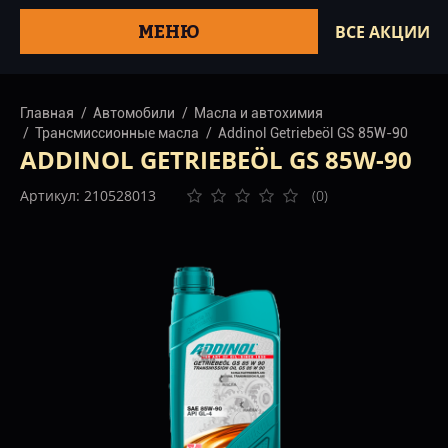
МЕНЮ
ВСЕ АКЦИИ
Главная
Автомобили
Масла и автохимия
Трансмиссионные масла
Addinol Getriebeöl GS 85W-90
ADDINOL GETRIEBEÖL GS 85W-90
Артикул: 210528013
(0)