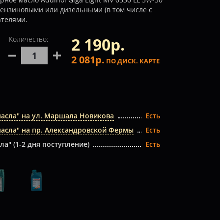
бензиновыми или дизельными (в том числе с
ателями.
2 190р.
Количество:
2 081р.
ПО ДИСК. КАРТЕ
масла" на ул. Маршала Новикова
Есть
масла" на пр. Александровской Фермы
Есть
ла" (1-2 дня поступление)
Есть