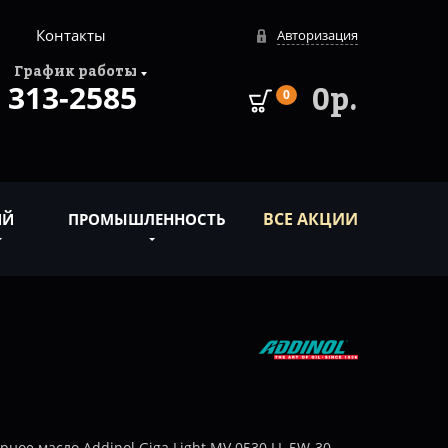
Контакты
Авторизация
График работы
313-2585
0р.
0
ВСЕ АКЦИИ
ИЙ
ПРОМЫШЛЕННОСТЬ
ное масло Addinol Giga Light MV 0530 LL 5W-30