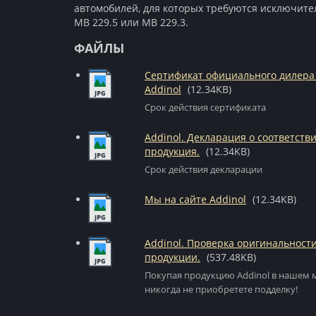
автомобилей, для которых требуются исключите
MB 229.5 или MB 229.3.
ФАЙЛЫ
Сертификат официального дилера
Addinol
(12.34KB)
Срок действия сертификата
Addinol. Декларация о соответстви
продукция.
(12.34KB)
Срок действия декларации
Мы на сайте Addinol
(12.34KB)
Addinol. Проверка оригинальност
продукции.
(537.48KB)
Покупая продукцию Addinol в нашем 
никогда не приобретете подделку!