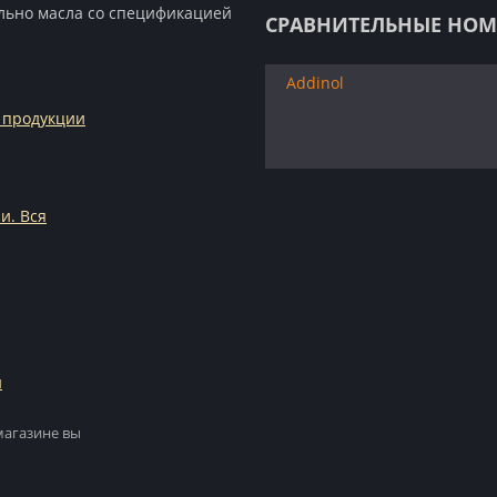
льно масла со спецификацией
СРАВНИТЕЛЬНЫЕ НОМ
Addinol
 продукции
и. Вся
и
магазине вы