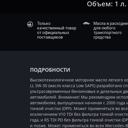
Объем:
1 л.
Только
Масла и расходн
качественный товар
для любого
от официальных
транспортного
поставщиков
средства
ПОДРОБНОСТИ
Высокотехнологичное моторное масло легкого ход
LL 5W-30 (масло класса Low SAPS) разработано с
ультрасовременных бензиновых и дизельных дв
автомобилей. Внимание! Мы рекомендуем исполь
автомобилях, выпущенных начиная с 2000 года
тонкой очистки (DPF). Может применяться во всех 
исключением V10 TDI без фильтра тонкой очистк
года, и R5 TDI PD без фильтра тонкой очистки (D
и позже. Может применяться во всех Mercedes-