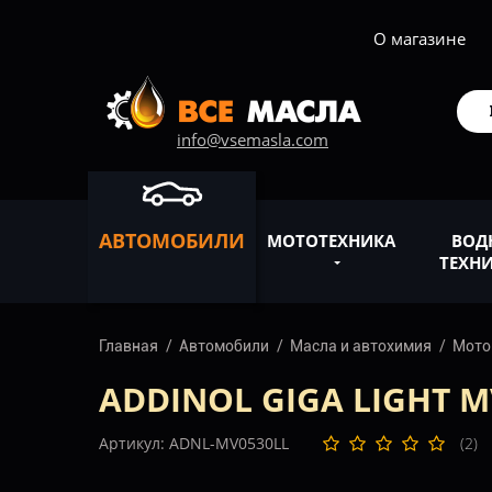
О магазине
info@vsemasla.com
АВТОМОБИЛИ
МОТОТЕХНИКА
ВОД
ТЕХН
Главная
Автомобили
Масла и автохимия
Мото
ADDINOL GIGA LIGHT MV
Артикул: ADNL-MV0530LL
(2)