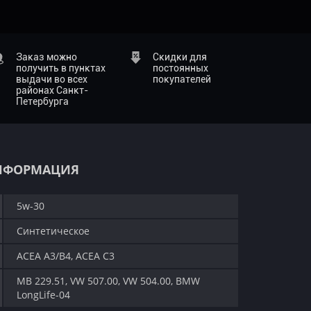
Заказ можно
Скидки для
получить в пунктах
постоянных
выдачи во всех
покупателей
районах Санкт-
Петербурга
НФОРМАЦИЯ
5w-30
Синтетическое
ACEA A3/B4, ACEA C3
MB 229.51, VW 507.00, VW 504.00, BMW
LongLife-04