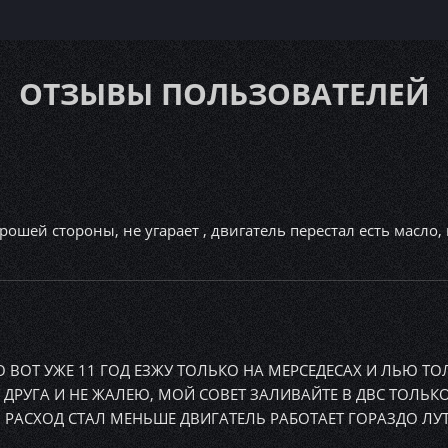
ОТЗЫВЫ ПОЛЬЗОВАТЕЛЕЙ
орошей стороны, не угарает , двигатель перестал есть масло
 ВОТ УЖЕ 11 ГОД ЕЗЖУ ТОЛЬКО НА МЕРСЕДЕСАХ И ЛЬЮ Т
ДРУГА И НЕ ЖАЛЕЮ, МОЙ СОВЕТ ЗАЛИВАЙТЕ В ДВС ТОЛЬКО
 РАСХОД СТАЛ МЕНЬШЕ ДВИГАТЕЛЬ РАБОТАЕТ ГОРАЗДО ЛУ