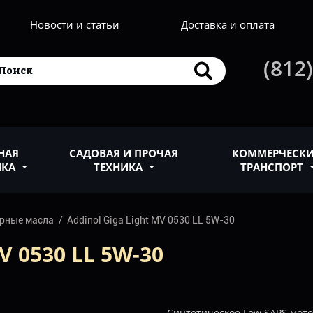
Новости и статьи
Доставка и оплата
(812)
НАЯ
САДОВАЯ И ПРОЧАЯ
КОММЕРЧЕСК
ИКА
ТЕХНИКА
ТРАНСПОРТ
рные масла
Addinol Giga Light MV 0530 LL 5W-30
 0530 LL 5W-30
Синтетическое Low SAPS мотор