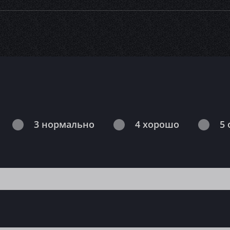
3 нормально
4 хорошо
5