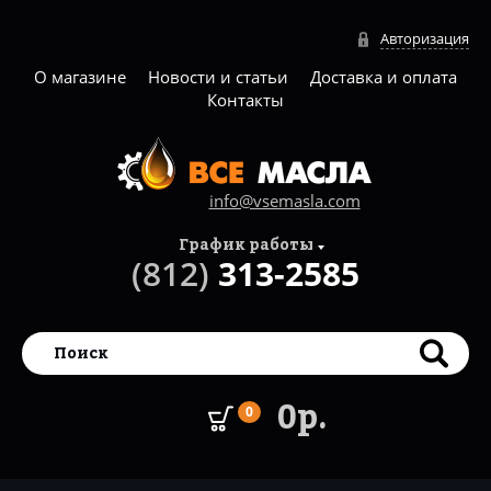
Авторизация
О магазине
Новости и статьи
Доставка и оплата
Контакты
info@vsemasla.com
График работы
(812)
313-2585
0р.
0