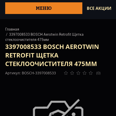
МЕНЮ
ВСЕ АКЦИИ
Главная
3397008533 BOSCH Aerotwin Retrofit Щетка
стеклоочистителя 475мм
3397008533 BOSCH AEROTWIN
RETROFIT ЩЕТКА
СТЕКЛООЧИСТИТЕЛЯ 475ММ
Артикул: BOSCH-3397008533
(0)