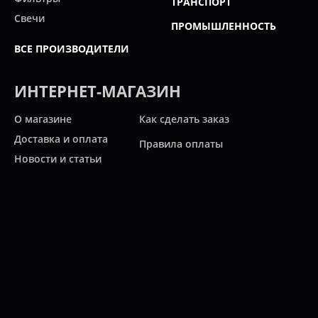
ТРАНСПОРТ
Свечи
ПРОМЫШЛЕННОСТЬ
ВСЕ ПРОИЗВОДИТЕЛИ
ИНТЕРНЕТ-МАГАЗИН
О магазине
Как сделать заказ
Доставка и оплата
Правила оплаты
Новости и статьи
Акции
Контакты
Свяжитесь с нами
Карта сайта
Мы работаем:
ПН-ПТ: 10:00 - 20:00