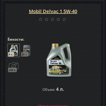
Mobil Delvac 1 5W-40
Ёмкости:
4 л.
20 л.
208 л.
4 л.
Объем: