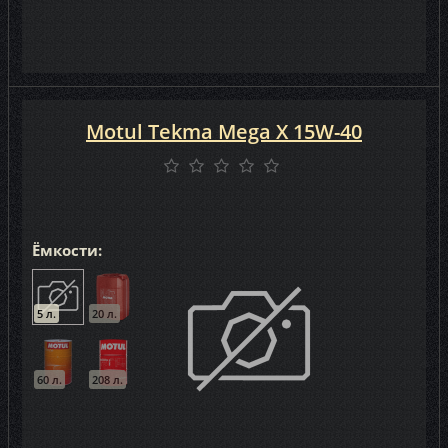
Motul Tekma Mega X 15W-40
Ёмкости:
5 л.
20 л.
60 л.
208 л.