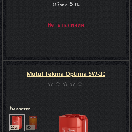
5 л.
Объем:
Нет в наличии
Motul Tekma Optima 5W-30
Ёмкости:
20 л.
60 л.