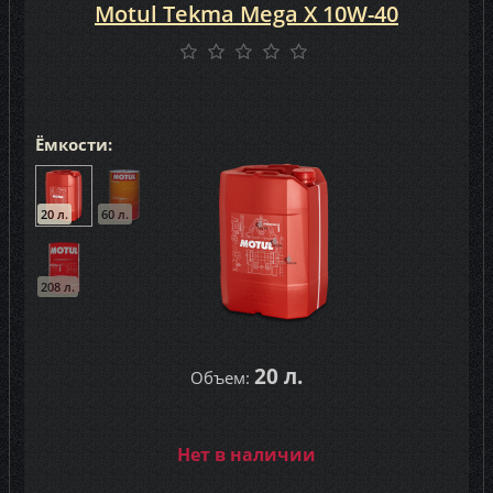
Motul Tekma Mega X 10W-40
Ёмкости:
20 л.
60 л.
208 л.
20 л.
Объем:
Нет в наличии