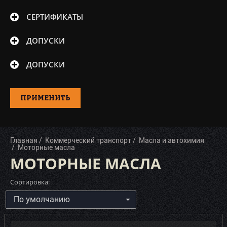
Valvoline (8)
СЕРТИФИКАТЫ
ZIC (11)
ДОПУСКИ
Волга-Ойл (1)
Лукойл (13)
ДОПУСКИ
Роснефть (4)
ПРИМЕНИТЬ
Главная
Коммерческий транспорт
Масла и автохимия
Моторные масла
МОТОРНЫЕ МАСЛА
Сортировка: