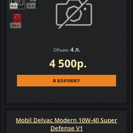
4 л.
20 л.
208 л.
4 л.
Объем:
4 500р.
В КОРЗИНУ
Mobil Delvac Modern 10W-40 Super
Defense V1