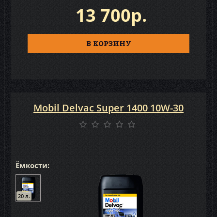
13 700р.
В КОРЗИНУ
Mobil Delvaс Super 1400 10W-30
Ёмкости:
20 л.