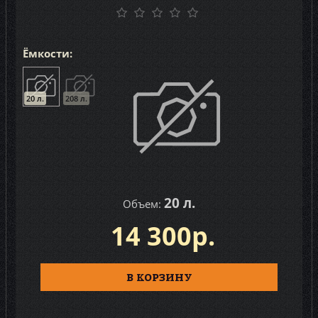
Ёмкости:
20 л.
208 л.
20 л.
Объем:
14 300р.
В КОРЗИНУ