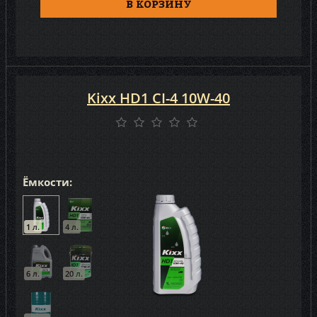
В КОРЗИНУ
Kixx HD1 CI-4 10W-40
Ёмкости:
1 л.
4 л.
6 л.
20 л.