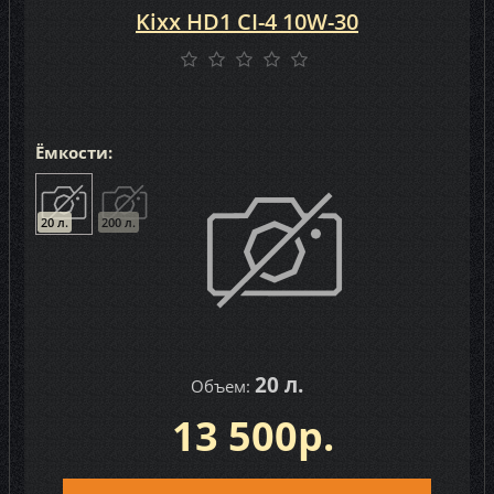
Kixx HD1 CI-4 10W-30
Ёмкости:
20 л.
200 л.
20 л.
Объем:
13 500р.