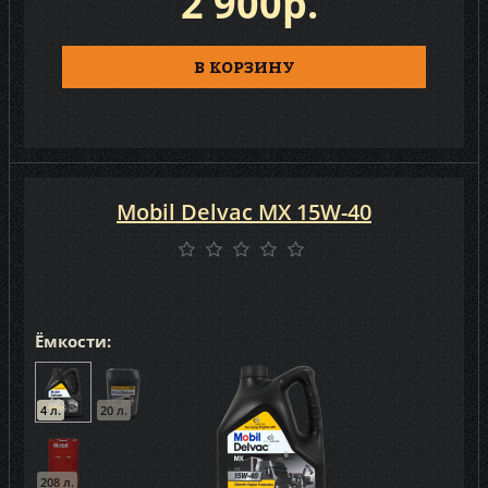
2 900р.
В КОРЗИНУ
Mobil Delvac MX 15W-40
Ёмкости:
4 л.
20 л.
208 л.