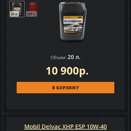
20 л.
208 л.
20 л.
Объем:
10 900р.
В КОРЗИНУ
Mobil Delvac XНР ЕSP 10W-40