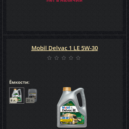
Нет в наличии
Mobil Delvac 1 LE 5W-30
Ёмкости:
4 л.
20 л.