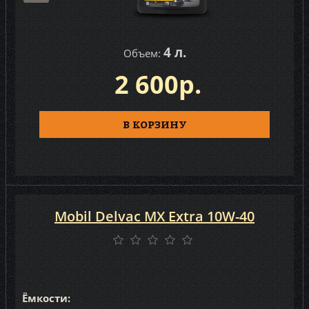
4 л.
Объем:
2 600р.
В КОРЗИНУ
Mobil Delvac MX Extra 10W-40
Ёмкости: