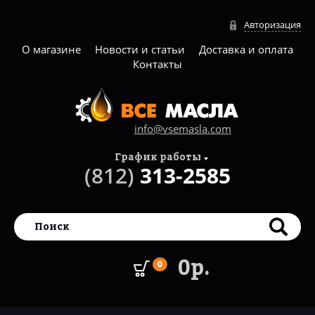
Авторизация
О магазине
Новости и статьи
Доставка и оплата
Контакты
info@vsemasla.com
График работы
(812)
313-2585
0р.
0