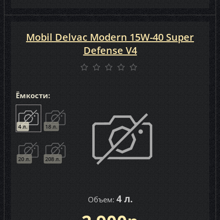
Mobil Delvac Modern 15W-40 Super
Defense V4
Ёмкости:
4 л.
18 л.
20 л.
208 л.
4 л.
Объем: