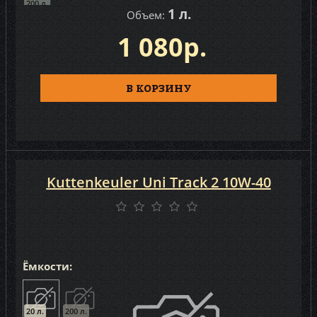
200 л.
1 л.
Объем:
1 080р.
В КОРЗИНУ
Kuttenkeuler Uni Track 2 10W-40
Ёмкости:
20 л.
200 л.