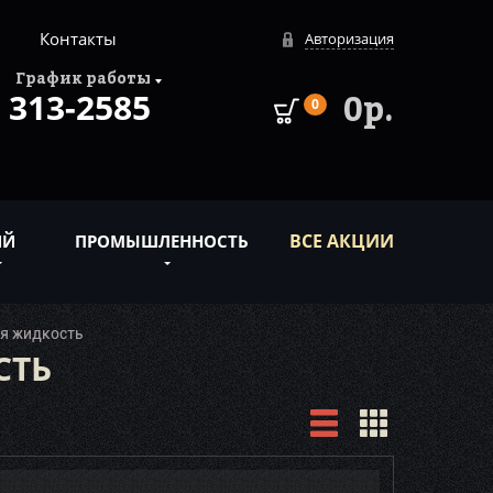
Контакты
Авторизация
График работы
313-2585
0р.
0
ВСЕ АКЦИИ
ИЙ
ПРОМЫШЛЕННОСТЬ
я жидкость
СТЬ